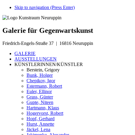
Skip to navigation (Press Enter)
Galerie für Gegenwartskunst
Friedrich-Engels-Straße 37 | 16816 Neuruppin
GALERIE
AUSSTELLUNGEN
KÜNSTLERINNEN/KÜNSTLER
Berstein, Grigory
Bunk, Holger
Chepikov, Igor
Estermann, Robert
Euler, Ellinor
Grass, Günter
Gupte, Niteen
Hartmann, Klaus
Hogervorst, Robert
Hopf, Gerhard
Hurst, Annette
Jäckel, Lena
Jakimenko, Alexander