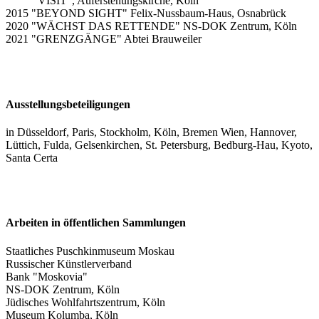
"VISIT", Auferstehungskirche, Köln
2015 "BEYOND SIGHT" Felix-Nussbaum-Haus, Osnabrück
2020 "WÄCHST DAS RETTENDE" NS-DOK Zentrum, Köln
2021 "GRENZGÄNGE" Abtei Brauweiler
Ausstellungsbeteiligungen
in Düsseldorf, Paris, Stockholm, Köln, Bremen Wien, Hannover,
Lüttich, Fulda, Gelsenkirchen, St. Petersburg, Bedburg-Hau, Kyoto,
Santa Certa
Arbeiten in öffentlichen Sammlungen
Staatliches Puschkinmuseum Moskau
Russischer Künstlerverband
Bank "Moskovia"
NS-DOK Zentrum, Köln
Jüdisches Wohlfahrtszentrum, Köln
Museum Kolumba, Köln