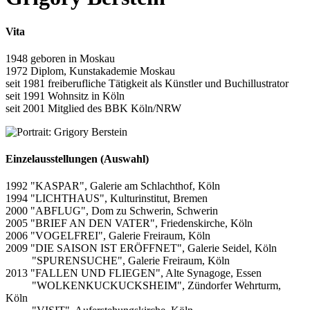
Vita
1948 geboren in Moskau
1972 Diplom, Kunstakademie Moskau
seit 1981 freiberufliche Tätigkeit als Künstler und Buchillustrator
seit 1991 Wohnsitz in Köln
seit 2001 Mitglied des BBK Köln/NRW
Einzelausstellungen (Auswahl)
1992 "KASPAR", Galerie am Schlachthof, Köln
1994 "LICHTHAUS", Kulturinstitut, Bremen
2000 "ABFLUG", Dom zu Schwerin, Schwerin
2005 "BRIEF AN DEN VATER", Friedenskirche, Köln
2006 "VOGELFREI", Galerie Freiraum, Köln
2009 "DIE SAISON IST ERÖFFNET", Galerie Seidel, Köln
"SPURENSUCHE", Galerie Freiraum, Köln
2013 "FALLEN UND FLIEGEN", Alte Synagoge, Essen
"WOLKENKUCKUCKSHEIM", Zündorfer Wehrturm,
Köln